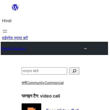
सामग्री
पर
Hindi
जाएं
वर्डप्रेस प्राप्त करें
Plugin Directory
खोजें
सभी
Community
Commercial
प्लगइन टैग:
video call