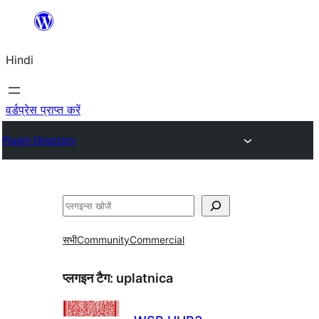
सामग्री
पर
Hindi
जाएं
वर्डप्रेस प्राप्त करें
Plugin Directory
खोजें
सभी
Community
Commercial
प्लगइन टैग:
uplatnica