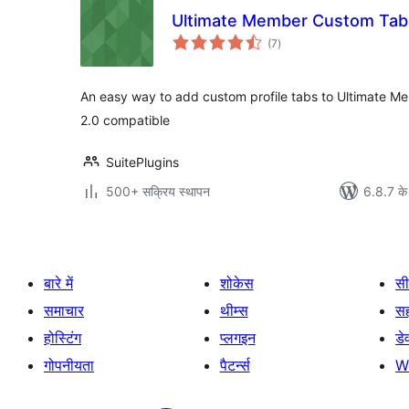
Ultimate Member Custom Tab B
कुल
(7
)
दर
An easy way to add custom profile tabs to Ultimate M
2.0 compatible
SuitePlugins
500+ सक्रिय स्थापन
6.8.7 के
बारे में
शोकेस
सी
समाचार
थीम्स
स
होस्टिंग
प्लगइन
डे
गोपनीयता
पैटर्न्स
W