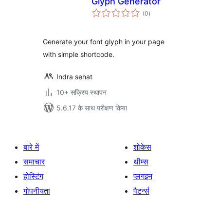
Glyph Generator
कुल
(0
)
दर
Generate your font glyph in your page
with simple shortcode.
Indra sehat
10+ सक्रिय स्थापन
5.6.17 के साथ परीक्षण किया
बारे में
शोकेस
समाचार
थीम्स
होस्टिंग
प्लगइन
गोपनीयता
पैटर्न्स