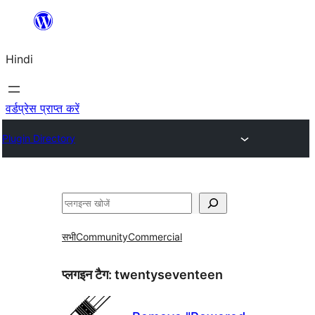
सामग्री
पर
Hindi
जाएं
वर्डप्रेस प्राप्त करें
Plugin Directory
खोजें
सभी
Community
Commercial
प्लगइन टैग:
twentyseventeen