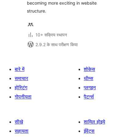
becoming more exciting in website
structure.
10+ सक्रिय स्थापन
2.9.2 के साथ परीक्षण किया
बारे में
शोकेस
समाचार
थीम्स
होस्टिंग
प्लगइन
गोपनीयता
पैटर्न्स
सीखे
शामिल होइये
सहायता
ईवेंट्स