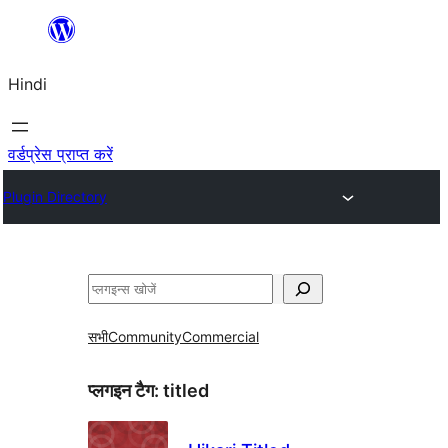
सामग्री
पर
Hindi
जाएं
वर्डप्रेस प्राप्त करें
Plugin Directory
खोजें
सभी
Community
Commercial
प्लगइन टैग:
titled