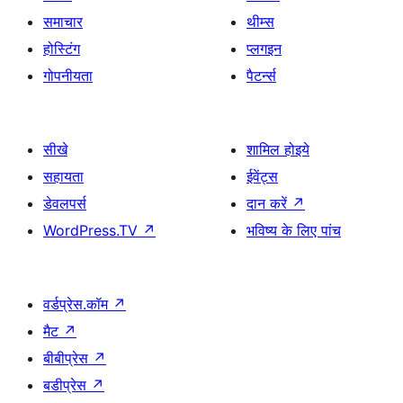
समाचार
थीम्स
होस्टिंग
प्लगइन
गोपनीयता
पैटर्न्स
सीखे
शामिल होइये
सहायता
ईवेंट्स
डेवलपर्स
दान करें
↗
WordPress.TV
↗
भविष्य के लिए पांच
वर्डप्रेस.कॉम
↗
मैट
↗
बीबीप्रेस
↗
बडीप्रेस
↗