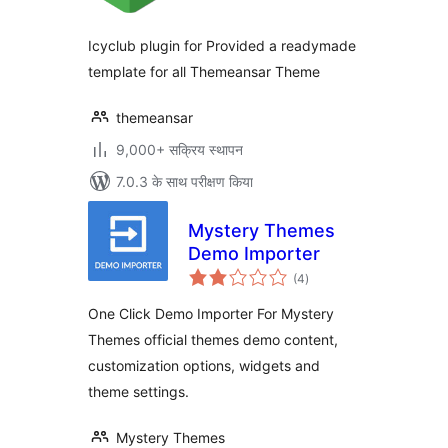
Icyclub plugin for Provided a readymade
template for all Themeansar Theme
themeansar
9,000+ सक्रिय स्थापन
7.0.3 के साथ परीक्षण किया
Mystery Themes
Demo Importer
कुल
(4
)
दर
One Click Demo Importer For Mystery
Themes official themes demo content,
customization options, widgets and
theme settings.
Mystery Themes