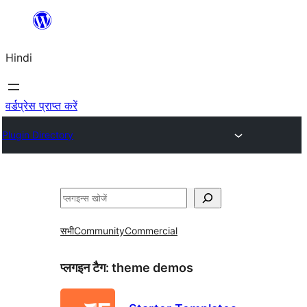
सामग्री
पर
Hindi
जाएं
वर्डप्रेस प्राप्त करें
Plugin Directory
खोजें
सभी
Community
Commercial
प्लगइन टैग:
theme demos