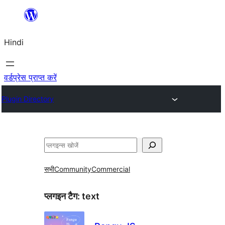
सामग्री
पर
Hindi
जाएं
वर्डप्रेस प्राप्त करें
Plugin Directory
खोजें
सभी
Community
Commercial
प्लगइन टैग:
text