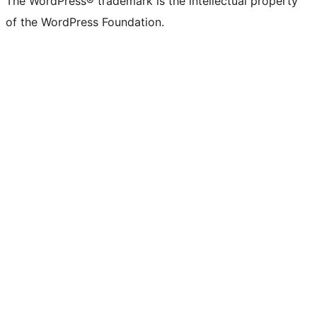
The WordPress® trademark is the intellectual property
of the WordPress Foundation.