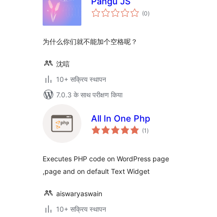
Pangu JS
कुल
(0
)
दर
为什么你们就不能加个空格呢？
沈唁
10+ सक्रिय स्थापन
7.0.3 के साथ परीक्षण किया
All In One Php
कुल
(1
)
दर
Executes PHP code on WordPress page
,page and on default Text Widget
aiswaryaswain
10+ सक्रिय स्थापन