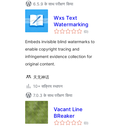
6.5.9 के साथ परीक्षण किया
Wxs Text
Watermarking
कुल
(0
)
दर
Embeds invisible blind watermarks to
enable copyright tracing and
infringement evidence collection for
original content.
天无神话
10+ सक्रिय स्थापन
7.0.3 के साथ परीक्षण किया
Vacant Line
BReaker
कुल
(0
)
दर