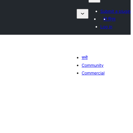
Submit a plugin
मेरे प्रिय
Log in
सभी
Community
Commercial