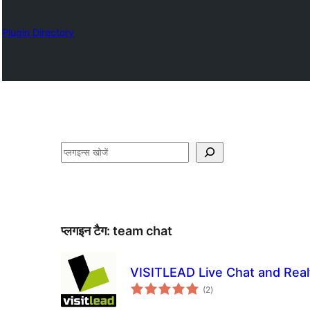
Plugin Directory
खोजें
प्लगइन टैग:
team chat
VISITLEAD Live Chat and Real
कुल
(2
)
दर