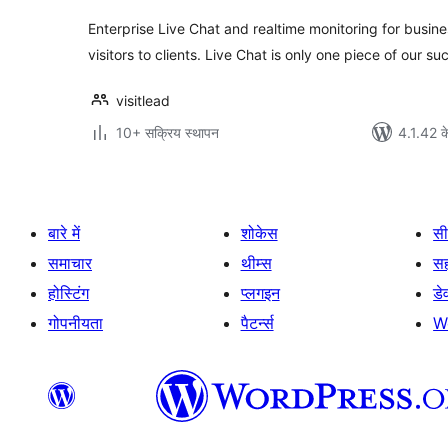
Enterprise Live Chat and realtime monitoring for busin
visitors to clients. Live Chat is only one piece of our su
visitlead
10+ सक्रिय स्थापन
4.1.42 क
बारे में
शोकेस
सी
समाचार
थीम्स
स
होस्टिंग
प्लगइन
डे
गोपनीयता
पैटर्न्स
W