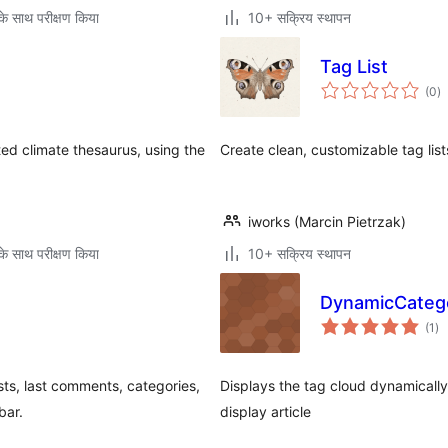
े साथ परीक्षण किया
10+ सक्रिय स्थापन
Tag List
कु
(0
)
दर
ed climate thesaurus, using the
Create clean, customizable tag list
iworks (Marcin Pietrzak)
े साथ परीक्षण किया
10+ सक्रिय स्थापन
DynamicCateg
कु
(1
)
दर
ts, last comments, categories,
Displays the tag cloud dynamically 
bar.
display article