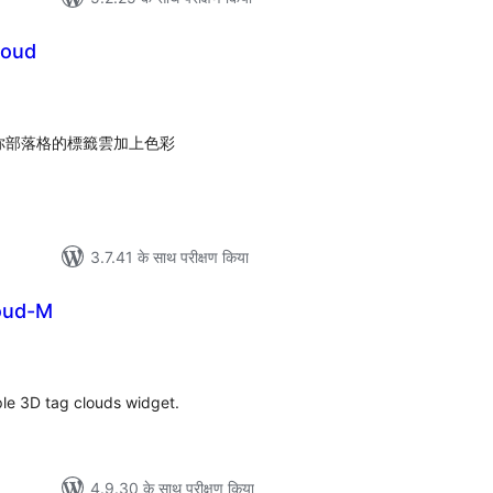
loud
ल
loud. 為你部落格的標籤雲加上色彩
3.7.41 के साथ परीक्षण किया
oud-M
ल
le 3D tag clouds widget.
4.9.30 के साथ परीक्षण किया