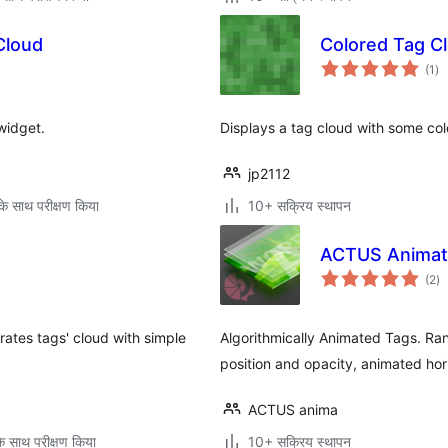
Cloud
Colored Tag Cl
कु
(1
)
दर
widget.
Displays a tag cloud with some col
jp2112
े साथ परीक्षण किया
10+ सक्रिय स्थापन
ACTUS Animat
कु
(2
)
दर
rates tags' cloud with simple
Algorithmically Animated Tags. Ran
position and opacity, animated hor
ACTUS anima
े साथ परीक्षण किया
10+ सक्रिय स्थापन