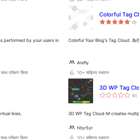
Colorful Tag C
कु
(2
)
दर
s performed by your users in
Colorful Your Blog's Tag C
Arefly
 साथ परीक्षण किया
10+ सक्रिय स्थापन
3D WP Tag Cl
कु
(0
)
दर
ntual lines.
3D WP Tag Cloud-M creates multip
hityr5yr
 साथ परीक्षण किया
10+ सक्रिय स्थापन