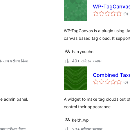
WP-TagCanva
कु
(0
)
दर
WP-TagCanvas is a plugin using Ja
canvas based tag cloud. It suppor
harryxuchn
े साथ परीक्षण किया
40+ सक्रिय स्थापन
Combined Tax
कु
(0
)
दर
the admin panel.
A widget to make tag clouds out of
control their appearance.
keith_wp
 साथ परीक्षण किया
30+ सक्रिय स्थापन