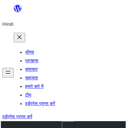
सामग्री
पर
Hindi
जाएं
थीम्स
प्लगइन्स
समाचार
सहायता
हमारे बारे में
टीम
वर्डप्रेस प्राप्त करें
वर्डप्रेस प्राप्त करें