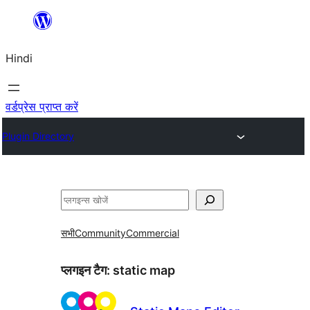
सामग्री
पर
Hindi
जाएं
वर्डप्रेस प्राप्त करें
Plugin Directory
खोजें
सभी
Community
Commercial
प्लगइन टैग:
static map