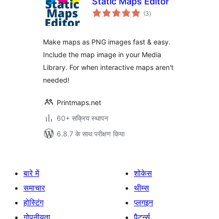
Static Maps Editor
कुल
(3
)
दर
Make maps as PNG images fast & easy.
Include the map image in your Media
Library. For when interactive maps aren't
needed!
Printmaps.net
60+ सक्रिय स्थापन
6.8.7 के साथ परीक्षण किया
बारे में
शोकेस
समाचार
थीम्स
होस्टिंग
प्लगइन
गोपनीयता
पैटर्न्स