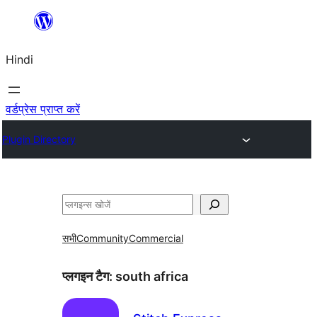
सामग्री
पर
Hindi
जाएं
वर्डप्रेस प्राप्त करें
Plugin Directory
खोजें
सभी
Community
Commercial
प्लगइन टैग:
south africa