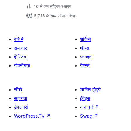
10 से कम सक्रिय स्थापन
5.7.16 के साथ परीक्षण किया
बारे में
शोकेस
समाचार
थीम्स
होस्टिंग
प्लगइन
गोपनीयता
पैटर्न्स
सीखे
शामिल होइये
सहायता
ईवेंट्स
डेवलपर्स
दान करें
↗
WordPress.TV
↗
Swag
↗