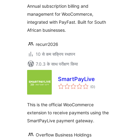
Annual subscription billing and
management for WooCommerce,
integrated with PayFast. Built for South
African businesses.
recurr2026
10 से कम सक्रिय स्थापन
7.0.3 के साथ परीक्षण किया
SmartPayLive
कुल
(0
)
दर
This is the official WooCommerce
extension to receive payments using the
SmartPayLive payment gateway.
Overflow Business Holdings