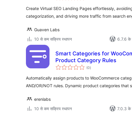
Create Virtual SEO Landing Pages effortlessly, avoidin
categorization, and driving more traffic from search e
Guaven Labs
10 से कम सक्रिय स्थापन
6.7.6 के 
Smart Categories for WooCo
Product Category Rules
कुल
(0
)
दर
Automatically assign products to WooCommerce categor
AND/OR/NOT rules. Dynamic product categories that st
erenlabs
10 से कम सक्रिय स्थापन
7.0.3 के 