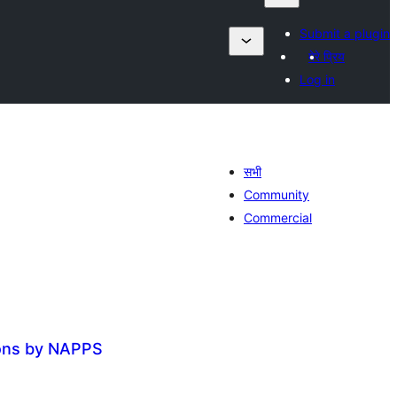
Submit a plugin
मेरे प्रिय
Log in
सभी
Community
Commercial
ions by NAPPS
ल