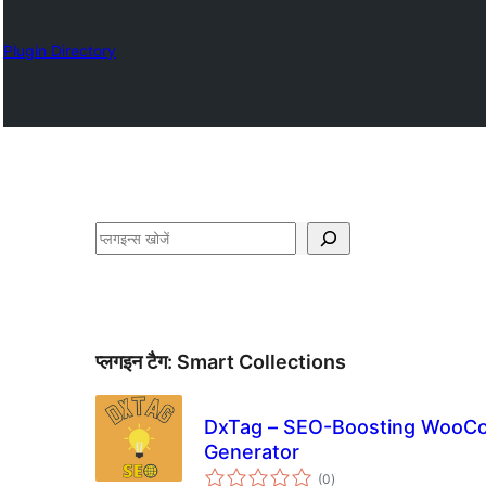
Plugin Directory
खोजें
प्लगइन टैग:
Smart Collections
DxTag – SEO-Boosting WooCo
Generator
कुल
(0
)
दर