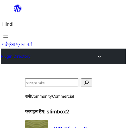
सामग्री
पर
Hindi
जाएं
वर्डप्रेस प्राप्त करें
Plugin Directory
खोजें
सभी
Community
Commercial
प्लगइन टैग:
slimbox2