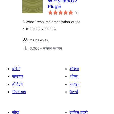
WP-Slimbox2
Plugin
कुल
(4
)
दर
A WordPress implementation of the
Slimbox2 javascript.
malcalevak
3,000+ सक्रिय स्थापन
बारे में
शोकेस
समाचार
थीम्स
होस्टिंग
प्लगइन
गोपनीयता
पैटर्न्स
सीखे
शामिल होइये