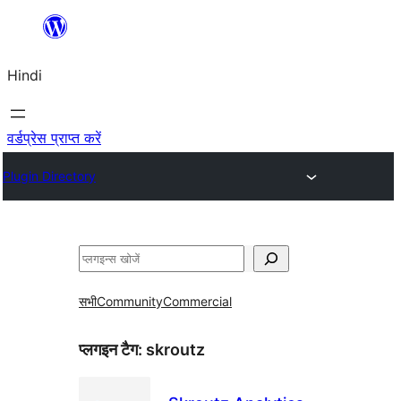
सामग्री
पर
Hindi
जाएं
वर्डप्रेस प्राप्त करें
Plugin Directory
खोजें
सभी
Community
Commercial
प्लगइन टैग:
skroutz