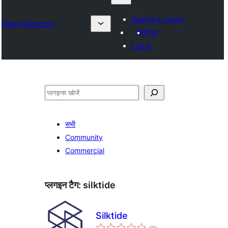
Submit a plugin
Plugin Directory
मेरे प्रिय
Log in
खोजें
सभी
Community
Commercial
प्लगइन टैग:
silktide
Silktide
कुल