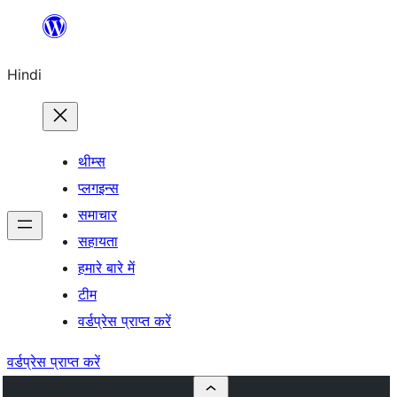
सामग्री
पर
Hindi
जाएं
थीम्स
प्लगइन्स
समाचार
सहायता
हमारे बारे में
टीम
वर्डप्रेस प्राप्त करें
वर्डप्रेस प्राप्त करें