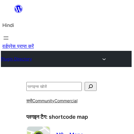
सामग्री
पर
Hindi
जाएं
वर्डप्रेस प्राप्त करें
Plugin Directory
खोजें
सभी
Community
Commercial
प्लगइन टैग:
shortcode map