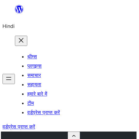
सामग्री
पर
Hindi
जाएं
थीम्स
प्लगइन्स
समाचार
सहायता
हमारे बारे में
टीम
वर्डप्रेस प्राप्त करें
वर्डप्रेस प्राप्त करें