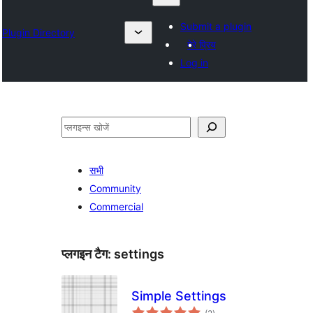
Submit a plugin
Plugin Directory
मेरे प्रिय
Log in
खोजें
सभी
Community
Commercial
प्लगइन टैग:
settings
Simple Settings
कुल