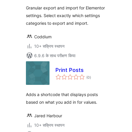
Granular export and import for Elementor
settings. Select exactly which settings
categories to export and import.
Coddium
10+ सक्रिय स्थापन
6.9.6 के साथ परीक्षण किया
Print Posts
कुल
(0
)
दर
Adds a shortcode that displays posts
based on what you add in for values.
Jared Harbour
10+ सक्रिय स्थापन