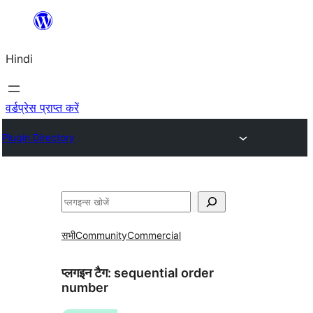
सामग्री
पर
Hindi
जाएं
वर्डप्रेस प्राप्त करें
Plugin Directory
खोजें
सभी
Community
Commercial
प्लगइन टैग:
sequential order
number