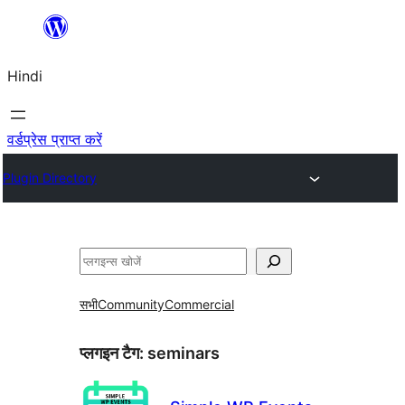
सामग्री
पर
Hindi
जाएं
वर्डप्रेस प्राप्त करें
Plugin Directory
खोजें
सभी
Community
Commercial
प्लगइन टैग:
seminars