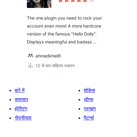
(1
)
दर
The one plugin you need to rock your
account even more! A more hardcore
version of the famous "Hello Dolly".
Displays meaningful and badass …
ahmedkhelifi
10 से कम सक्रिय स्थापन
बारे में
शोकेस
समाचार
थीम्स
होस्टिंग
प्लगइन
गोपनीयता
पैटर्न्स