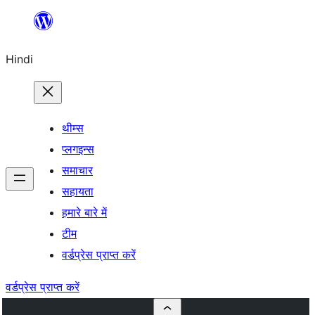
सामग्री
पर
Hindi
जाएं
थीम्स
प्लगइन्स
समाचार
सहायता
हमारे बारे में
टीम
वर्डप्रेस प्राप्त करें
वर्डप्रेस प्राप्त करें