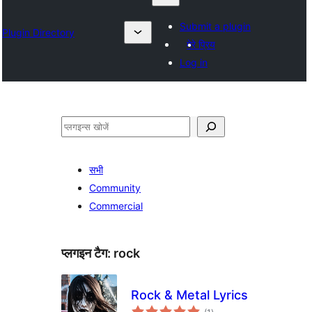
Submit a plugin
Plugin Directory
मेरे प्रिय
Log in
खोजें
सभी
Community
Commercial
प्लगइन टैग:
rock
Rock & Metal Lyrics
कुल