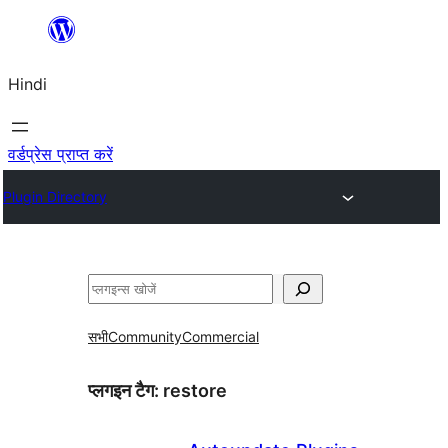
सामग्री
पर
Hindi
जाएं
वर्डप्रेस प्राप्त करें
Plugin Directory
खोजें
सभी
Community
Commercial
प्लगइन टैग:
restore