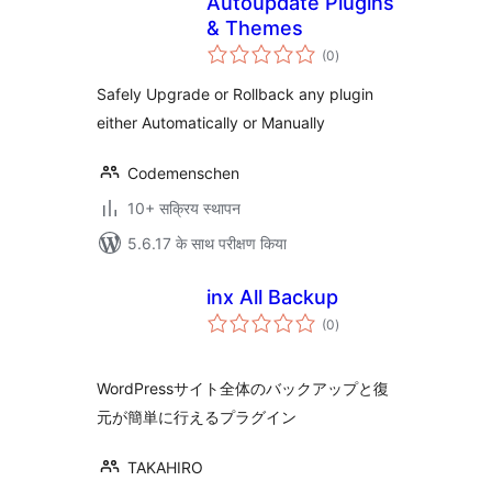
Autoupdate Plugins
& Themes
कुल
(0
)
दर
Safely Upgrade or Rollback any plugin
either Automatically or Manually
Codemenschen
10+ सक्रिय स्थापन
5.6.17 के साथ परीक्षण किया
inx All Backup
कुल
(0
)
दर
WordPressサイト全体のバックアップと復
元が簡単に行えるプラグイン
TAKAHIRO