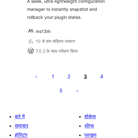
A sleek, ultra-lightweight configuration
manager to instantly snapshot and
rollback your plugin states.
ms13th
10 से कम सक्रिय स्थापन
7.0.2 के साथ परीक्षण किया
पोस्ट
पेजिनेशन
1
2
3
4
5
बारे में
शोकेस
समाचार
थीम्स
होस्टिंग
प्लगइन