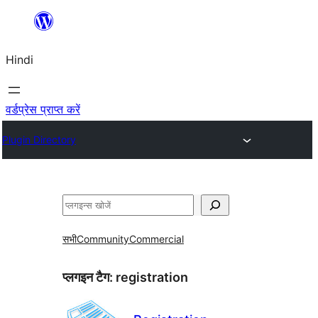
सामग्री
पर
Hindi
जाएं
वर्डप्रेस प्राप्त करें
Plugin Directory
खोजें
सभी
Community
Commercial
प्लगइन टैग:
registration