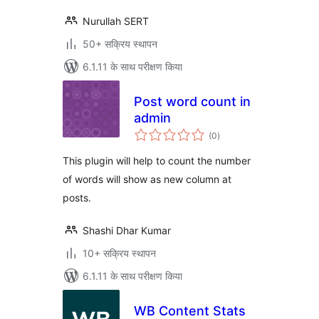
Nurullah SERT
50+ सक्रिय स्थापन
6.1.11 के साथ परीक्षण किया
Post word count in
admin
कुल
(0
)
दर
This plugin will help to count the number
of words will show as new column at
posts.
Shashi Dhar Kumar
10+ सक्रिय स्थापन
6.1.11 के साथ परीक्षण किया
WB Content Stats