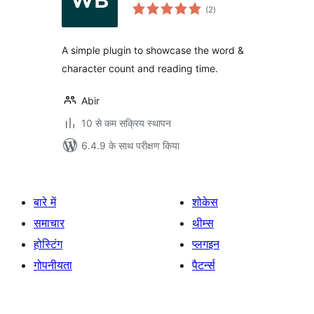
कुल
(2
)
दर
A simple plugin to showcase the word &
character count and reading time.
Abir
10 से कम सक्रिय स्थापन
6.4.9 के साथ परीक्षण किया
बारे में
शोकेस
समाचार
थीम्स
होस्टिंग
प्लगइन
गोपनीयता
पैटर्न्स