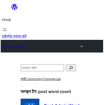
सामग्री
पर
Hindi
जाएं
वर्डप्रेस प्राप्त करें
Plugin Directory
खोजें
सभी
Community
Commercial
प्लगइन टैग:
post word count