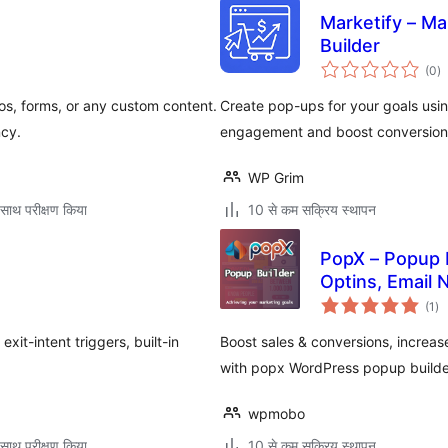
Marketify – Marketing Activities, Popup & Ribbon
Builder
कु
(0
)
दर
os, forms, or any custom content.
Create pop-ups for your goals usin
ncy.
engagement and boost conversion
WP Grim
साथ परीक्षण किया
10 से कम सक्रिय स्थापन
PopX – Popup B
Optins, Email 
कु
(1
)
दर
xit-intent triggers, built-in
Boost sales & conversions, increa
with popx WordPress popup builde
wpmobo
साथ परीक्षण किया
10 से कम सक्रिय स्थापन