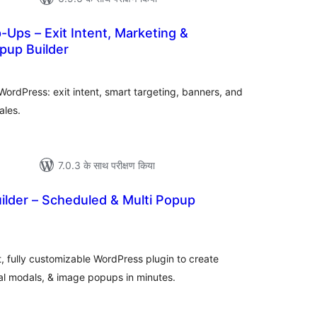
Ups – Exit Intent, Marketing &
pup Builder
ल
ordPress: exit intent, smart targeting, banners, and
ales.
7.0.3 के साथ परीक्षण किया
ilder – Scheduled & Multi Popup
ल
t, fully customizable WordPress plugin to create
 modals, & image popups in minutes.