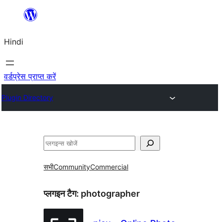
सामग्री
पर
Hindi
जाएं
वर्डप्रेस प्राप्त करें
Plugin Directory
खोजें
सभी
Community
Commercial
प्लगइन टैग:
photographer