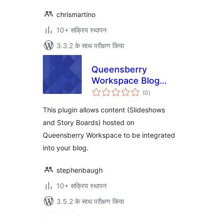
chrismartino
10+ सक्रिय स्थापन
3.3.2 के साथ परीक्षण किया
Queensberry
Workspace Blog
कुल
Interface
(0
)
दर
This plugin allows content (Slideshows
and Story Boards) hosted on
Queensberry Workspace to be integrated
into your blog.
stephenbaugh
10+ सक्रिय स्थापन
3.5.2 के साथ परीक्षण किया