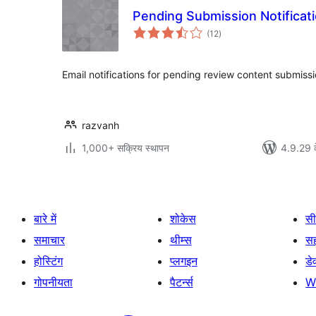
Pending Submission Notificat
कुल
(12
)
दर
Email notifications for pending review content submissi
razvanh
1,000+ सक्रिय स्थापन
4.9.29 क
बारे में
शोकेस
सी
समाचार
थीम्स
स
होस्टिंग
प्लगइन
डे
गोपनीयता
पैटर्न्स
W