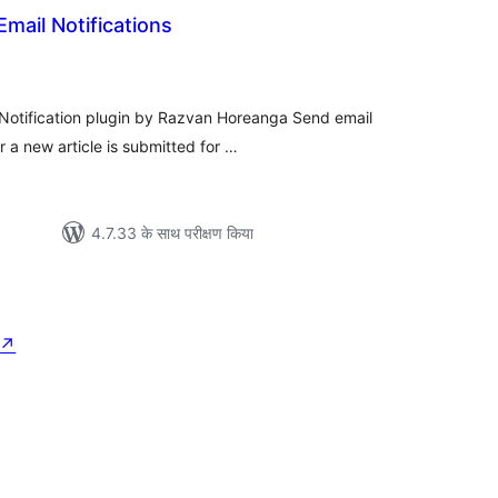
Email Notifications
ल
Notification plugin by Razvan Horeanga Send email
 a new article is submitted for …
4.7.33 के साथ परीक्षण किया
↗