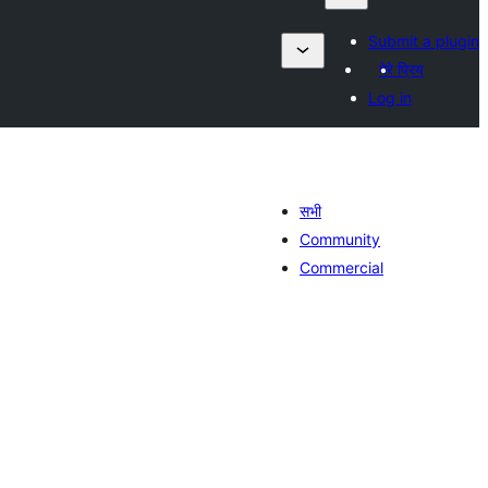
Submit a plugin
मेरे प्रिय
Log in
सभी
Community
Commercial