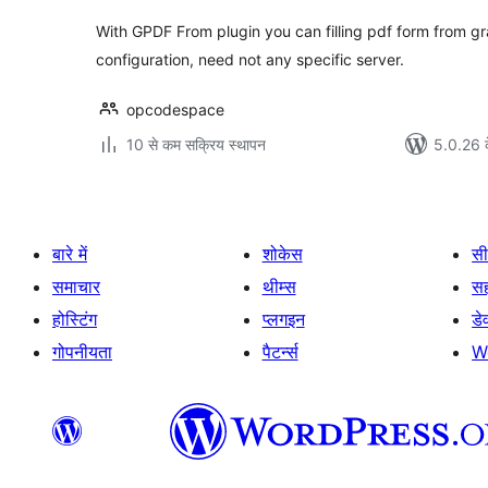
With GPDF From plugin you can filling pdf form from gr
configuration, need not any specific server.
opcodespace
10 से कम सक्रिय स्थापन
5.0.26 क
बारे में
शोकेस
सी
समाचार
थीम्स
स
होस्टिंग
प्लगइन
डे
गोपनीयता
पैटर्न्स
W