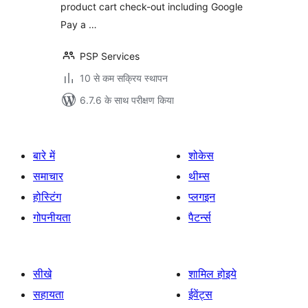
product cart check-out including Google
Pay a …
PSP Services
10 से कम सक्रिय स्थापन
6.7.6 के साथ परीक्षण किया
बारे में
शोकेस
समाचार
थीम्स
होस्टिंग
प्लगइन
गोपनीयता
पैटर्न्स
सीखे
शामिल होइये
सहायता
ईवेंट्स