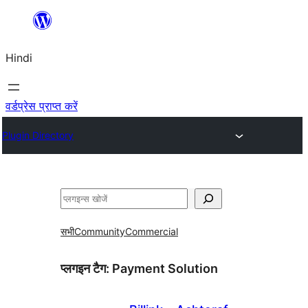
सामग्री
पर
Hindi
जाएं
वर्डप्रेस प्राप्त करें
Plugin Directory
खोजें
सभी
Community
Commercial
प्लगइन टैग:
Payment Solution