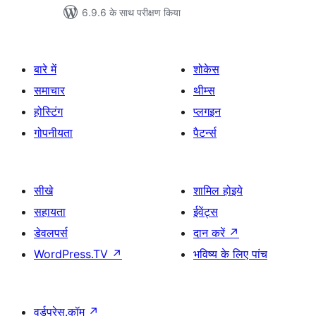
6.9.6 के साथ परीक्षण किया
बारे में
शोकेस
समाचार
थीम्स
होस्टिंग
प्लगइन
गोपनीयता
पैटर्न्स
सीखे
शामिल होइये
सहायता
ईवेंट्स
डेवलपर्स
दान करें
↗
WordPress.TV
↗
भविष्य के लिए पांच
वर्डप्रेस.कॉम
↗