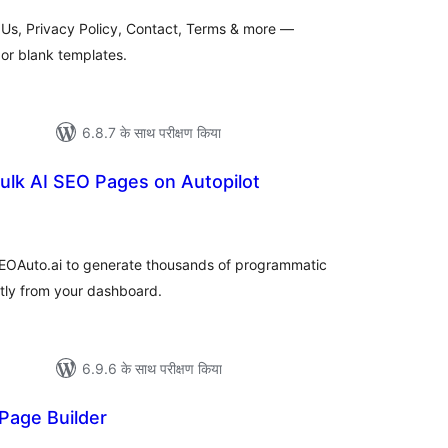
 Us, Privacy Policy, Contact, Terms & more —
or blank templates.
6.8.7 के साथ परीक्षण किया
ulk AI SEO Pages on Autopilot
ल
SEOAuto.ai to generate thousands of programmatic
ly from your dashboard.
6.9.6 के साथ परीक्षण किया
 Page Builder
ल