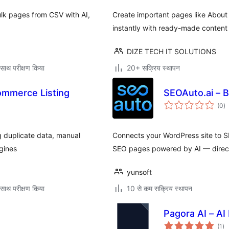
k pages from CSV with AI,
Create important pages like About
instantly with ready-made content 
DIZE TECH IT SOLUTIONS
साथ परीक्षण किया
20+ सक्रिय स्थापन
mmerce Listing
SEOAuto.ai – B
कु
(0
)
दर
g duplicate data, manual
Connects your WordPress site to 
ngines
SEO pages powered by AI — direct
yunsoft
साथ परीक्षण किया
10 से कम सक्रिय स्थापन
Pagora AI – AI
कु
(1
)
दर