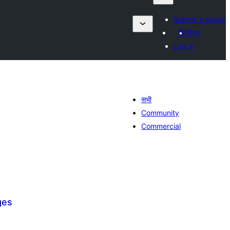
Submit a plugin
मेरे प्रिय
Log in
सभी
Community
Commercial
ges
ल