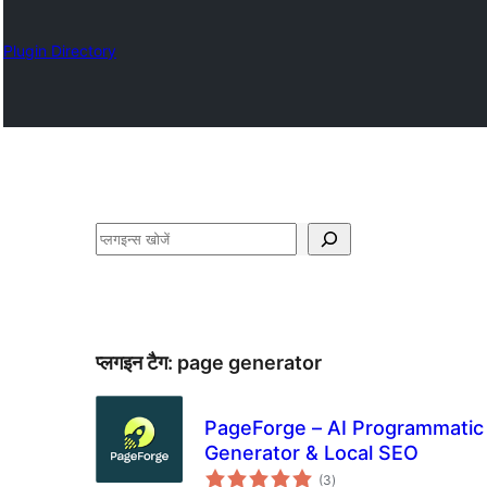
Plugin Directory
खोजें
प्लगइन टैग:
page generator
PageForge – AI Programmatic
Generator & Local SEO
कुल
(3
)
दर