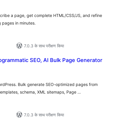
scribe a page, get complete HTML/CSS/JS, and refine
ng pages in minutes.
7.0.3 के साथ परीक्षण किया
ogrammatic SEO, AI Bulk Page Generator
ल
ordPress. Bulk generate SEO-optimized pages from
templates, schema, XML sitemaps, Page …
7.0.3 के साथ परीक्षण किया