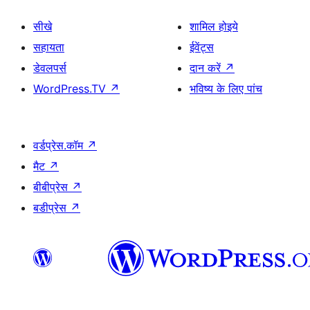
सीखे
शामिल होइये
सहायता
ईवेंट्स
डेवलपर्स
दान करें
↗
WordPress.TV
↗
भविष्य के लिए पांच
वर्डप्रेस.कॉम
↗
मैट
↗
बीबीप्रेस
↗
बडीप्रेस
↗