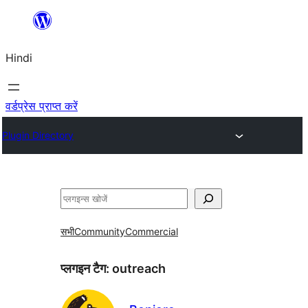
सामग्री
पर
Hindi
जाएं
वर्डप्रेस प्राप्त करें
Plugin Directory
खोजें
सभी
Community
Commercial
प्लगइन टैग:
outreach