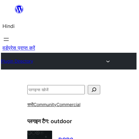
सामग्री
पर
Hindi
जाएं
वर्डप्रेस प्राप्त करें
Plugin Directory
खोजें
सभी
Community
Commercial
प्लगइन टैग:
outdoor