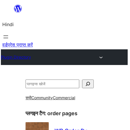
सामग्री
पर
Hindi
जाएं
वर्डप्रेस प्राप्त करें
Plugin Directory
खोजें
सभी
Community
Commercial
प्लगइन टैग:
order pages