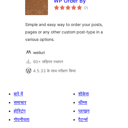
WP Order By
कुल
(7
)
दर
Simple and easy way to order your posts,
pages or any other custom post-type in a
various options.
weiluri
90+ सक्रिय स्थापन
4.5.33 के साथ परीक्षण किया
बारे में
शोकेस
समाचार
थीम्स
होस्टिंग
प्लगइन
गोपनीयता
पैटर्न्स