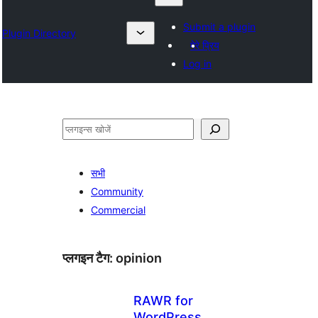
Submit a plugin
Plugin Directory
मेरे प्रिय
Log in
खोजें
सभी
Community
Commercial
प्लगइन टैग:
opinion
RAWR for
WordPress