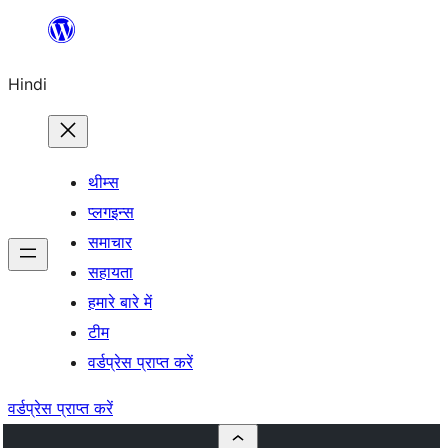
सामग्री
पर
Hindi
जाएं
थीम्स
प्लगइन्स
समाचार
सहायता
हमारे बारे में
टीम
वर्डप्रेस प्राप्त करें
वर्डप्रेस प्राप्त करें