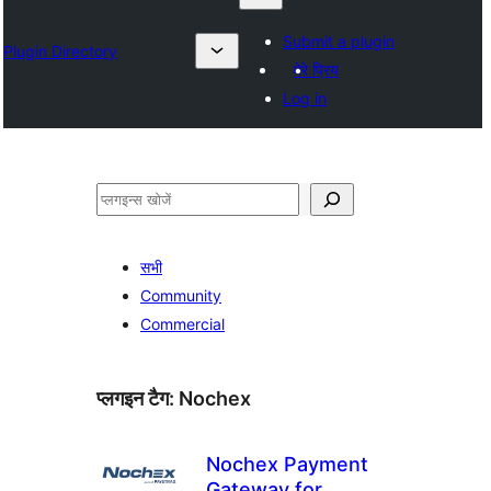
Submit a plugin
Plugin Directory
मेरे प्रिय
Log in
खोजें
सभी
Community
Commercial
प्लगइन टैग:
Nochex
Nochex Payment
Gateway for