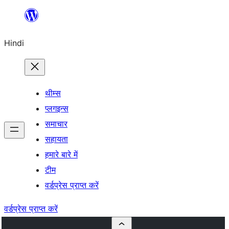
सामग्री
पर
Hindi
जाएं
थीम्स
प्लगइन्स
समाचार
सहायता
हमारे बारे में
टीम
वर्डप्रेस प्राप्त करें
वर्डप्रेस प्राप्त करें