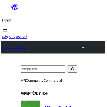
सामग्री
पर
Hindi
जाएं
वर्डप्रेस प्राप्त करें
Plugin Directory
खोजें
सभी
Community
Commercial
प्लगइन टैग:
nike