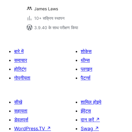
James Laws
10+ सक्रिय स्थापन
3.9.40 के साथ परीक्षण किया
बारे में
शोकेस
समाचार
थीम्स
होस्टिंग
प्लगइन
गोपनीयता
पैटर्न्स
सीखे
शामिल होइये
सहायता
ईवेंट्स
डेवलपर्स
दान करें
↗
WordPress.TV
↗
Swag
↗