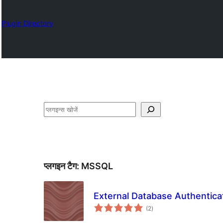
Plugin Directory
खोजें
प्लगइन टैग:
MSSQL
External Database Authentica
कुल
(2
)
दर