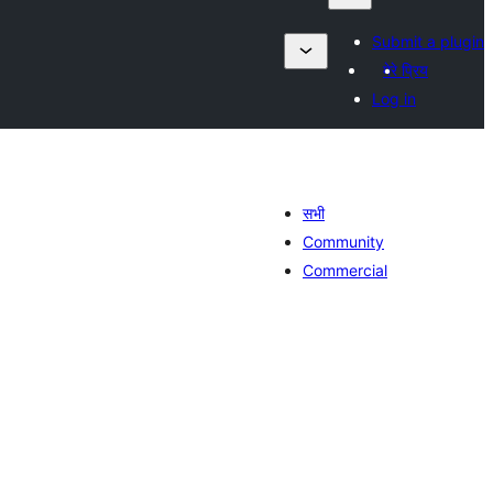
Submit a plugin
मेरे प्रिय
Log in
सभी
Community
Commercial