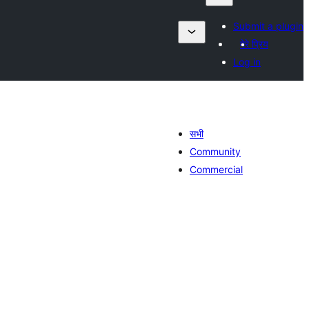
Submit a plugin
मेरे प्रिय
Log in
सभी
Community
Commercial