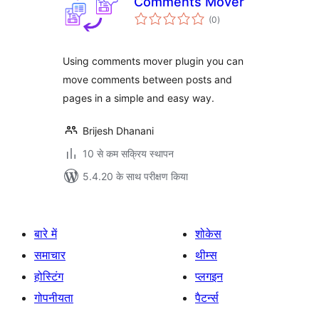
Comments Mover
कुल
(0
)
दर
Using comments mover plugin you can
move comments between posts and
pages in a simple and easy way.
Brijesh Dhanani
10 से कम सक्रिय स्थापन
5.4.20 के साथ परीक्षण किया
बारे में
शोकेस
समाचार
थीम्स
होस्टिंग
प्लगइन
गोपनीयता
पैटर्न्स