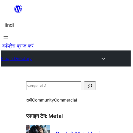
सामग्री
पर
Hindi
जाएं
वर्डप्रेस प्राप्त करें
Plugin Directory
खोजें
सभी
Community
Commercial
प्लगइन टैग:
Metal