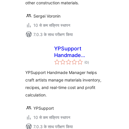
other construction materials.
Sergei Voronin
10 से कम सक्रिय स्थापन
7.0.3 के साथ परीक्षण किया
YPSupport
Handmade
कुल
Manager
(0
)
दर
YPSupport Handmade Manager helps
craft artists manage materials inventory,
recipes, and real-time cost and profit
calculation.
YPSupport
10 से कम सक्रिय स्थापन
7.0.3 के साथ परीक्षण किया