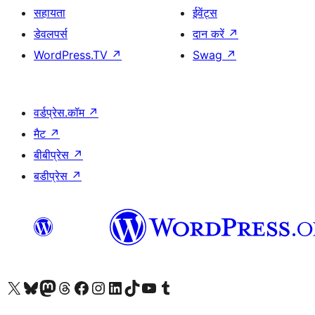
सहायता
ईवेंट्स
डेवलपर्स
दान करें
↗
WordPress.TV
↗
Swag
↗
वर्डप्रेस.कॉम
↗
मैट
↗
बीबीप्रेस
↗
बडीप्रेस
↗
Visit our X (formerly Twitter) account
हमारे बलुस्की खाते पर जाएँ
Visit our Mastodon account
हमारे थ्रेड्स अकाउंट पर जाएं
हमारे फेसबुक पेज पर जाएँ
हमारे इंस्टाग्राम अकाउंट पर जाएं
हमारे लिंक्डइन खाते पर जाएँ
हमारे टिकटॉक खाते पर जाएँ
हमारे यूट्यूब चैनल पर जाएं
हमारे Tumblr खाते पर जाएँ