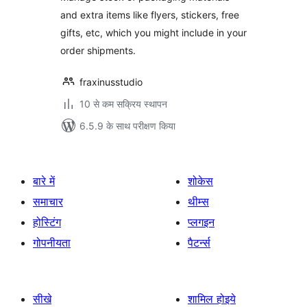
and extra items like flyers, stickers, free
gifts, etc, which you might include in your
order shipments.
fraxinusstudio
10 से कम सक्रिय स्थापन
6.5.9 के साथ परीक्षण किया
बारे में
शोकेस
समाचार
थीम्स
होस्टिंग
प्लगइन
गोपनीयता
पैटर्न्स
सीखे
शामिल होइये