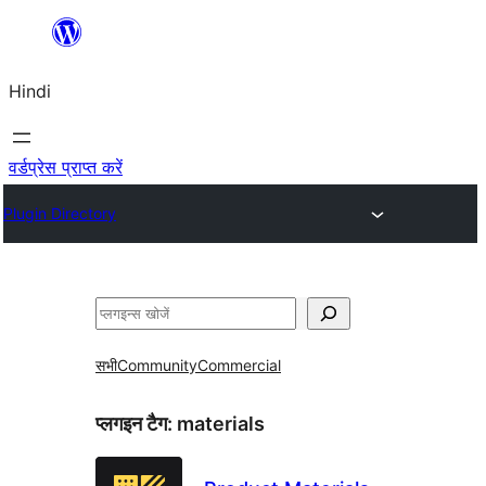
सामग्री
पर
Hindi
जाएं
वर्डप्रेस प्राप्त करें
Plugin Directory
खोजें
सभी
Community
Commercial
प्लगइन टैग:
materials