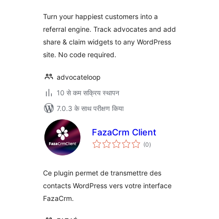
Turn your happiest customers into a
referral engine. Track advocates and add
share & claim widgets to any WordPress
site. No code required.
advocateloop
10 से कम सक्रिय स्थापन
7.0.3 के साथ परीक्षण किया
FazaCrm Client
कुल
(0
)
दर
Ce plugin permet de transmettre des
contacts WordPress vers votre interface
FazaCrm.