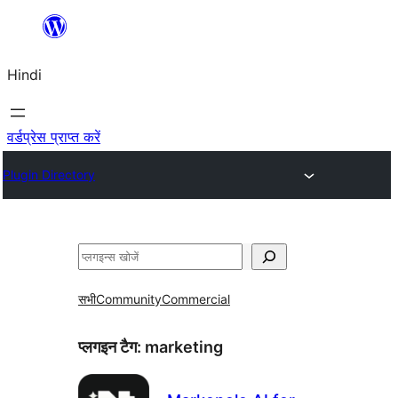
सामग्री
पर
Hindi
जाएं
वर्डप्रेस प्राप्त करें
Plugin Directory
खोजें
सभी
Community
Commercial
प्लगइन टैग:
marketing