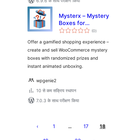
6.9.6 के साथ परीक्षण किया
Mysterx – Mystery
Boxes for
कुल
WooCommerce
(0
)
दर
Offer a gamified shopping experience –
create and sell WooCommerce mystery
boxes with randomized prizes and
instant animated unboxing.
wpgenie2
10 से कम सक्रिय स्थापन
7.0.3 के साथ परीक्षण किया
पोस्ट
पेजिनेशन
1
17
18
…