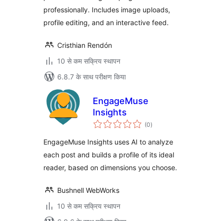
professionally. Includes image uploads,
profile editing, and an interactive feed.
Cristhian Rendón
10 से कम सक्रिय स्थापन
6.8.7 के साथ परीक्षण किया
EngageMuse
Insights
कुल
(0
)
दर
EngageMuse Insights uses AI to analyze
each post and builds a profile of its ideal
reader, based on dimensions you choose.
Bushnell WebWorks
10 से कम सक्रिय स्थापन