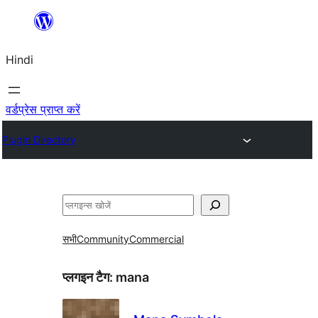
सामग्री
पर
Hindi
जाएं
वर्डप्रेस प्राप्त करें
Plugin Directory
खोजें
सभी
Community
Commercial
प्लगइन टैग:
mana