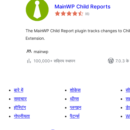
MainWP Child Reports
कुल
(6
)
दर
The MainWP Child Report plugin tracks changes to Child
Extension.
mainwp
100,000+ सक्रिय स्थापन
7.0.3 के 
बारे में
शोकेस
सी
समाचार
थीम्स
स
होस्टिंग
प्लगइन
डे
गोपनीयता
पैटर्न्स
W