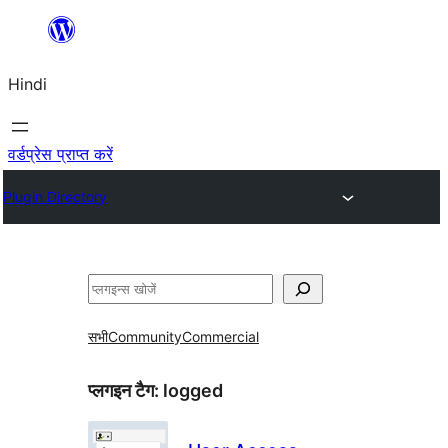
सामग्री
पर
Hindi
जाएं
वर्डप्रेस प्राप्त करें
Plugin Directory
खोजें
सभी
Community
Commercial
प्लगइन टैग:
logged