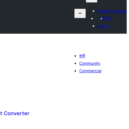
Submit a plugin
मेरे प्रिय
Log in
सभी
Community
Commercial
it Converter
ल