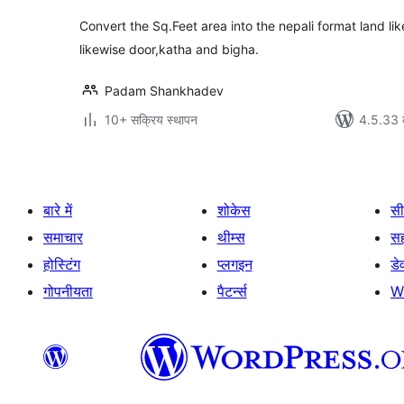
Convert the Sq.Feet area into the nepali format land l
likewise door,katha and bigha.
Padam Shankhadev
10+ सक्रिय स्थापन
4.5.33 क
बारे में
शोकेस
सी
समाचार
थीम्स
स
होस्टिंग
प्लगइन
डे
गोपनीयता
पैटर्न्स
W