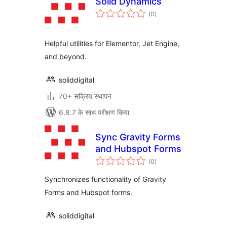
Solid Dynamics
कुल
(0
)
दर
Helpful utilities for Elementor, Jet Engine,
and beyond.
soliddigital
70+ सक्रिय स्थापन
6.8.7 के साथ परीक्षण किया
Sync Gravity Forms
and Hubspot Forms
कुल
(0
)
दर
Synchronizes functionality of Gravity
Forms and Hubspot forms.
soliddigital