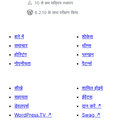
10 से कम सक्रिय स्थापन
6.2.10 के साथ परीक्षण किया
बारे में
शोकेस
समाचार
थीम्स
होस्टिंग
प्लगइन
गोपनीयता
पैटर्न्स
सीखे
शामिल होइये
सहायता
ईवेंट्स
डेवलपर्स
दान करें
↗
WordPress.TV
↗
Swag
↗