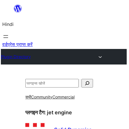
सामग्री
पर
Hindi
जाएं
वर्डप्रेस प्राप्त करें
Plugin Directory
खोजें
सभी
Community
Commercial
प्लगइन टैग:
jet engine